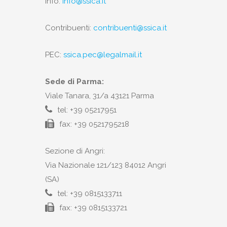
Info:
info@ssica.it
Contribuenti:
contribuenti@ssica.it
PEC:
ssica.pec@legalmail.it
Sede di Parma:
Viale Tanara, 31/a 43121 Parma
tel: +39 05217951
fax: +39 0521795218
Sezione di Angri:
Via Nazionale 121/123 84012 Angri
(SA)
tel: +39 0815133711
fax: +39 0815133721