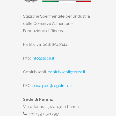
Stazione Sperimentale per l’Industria
delle Conserve Alimentari –
Fondazione di Ricerca
Partita Iva: 00166540344
Info:
info@ssica.it
Contribuenti:
contribuenti@ssica.it
PEC:
ssica.pec@legalmail.it
Sede di Parma:
Viale Tanara, 31/a 43121 Parma
tel: +39 05217951