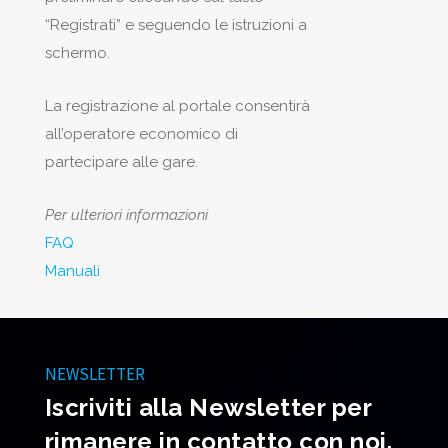
“Registrati” e seguendo le istruzioni a
schermo.
La registrazione al portale consentirà
all’operatore economico di
partecipare alle gare.
Per ulteriori informazioni
FAQ
Manuali
NEWSLETTER
Iscriviti alla Newsletter per
rimanere in contatto con noi.