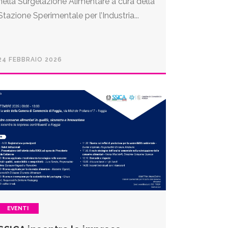
nella Surgelazione Alimentare a cura della
Stazione Sperimentale per l’Industria...
24 FEBBRAIO 2026
EVENTI