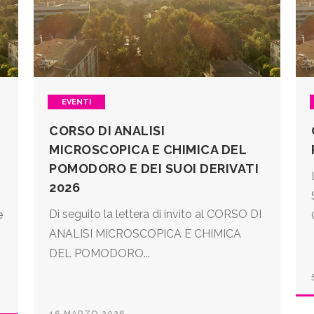
EVENTI
CORSO DI ANALISI
MICROSCOPICA E CHIMICA DEL
POMODORO E DEI SUOI DERIVATI
2026
Di seguito la lettera di invito al CORSO DI
e
ANALISI MICROSCOPICA E CHIMICA
DEL POMODORO...
16 MARZO 2026