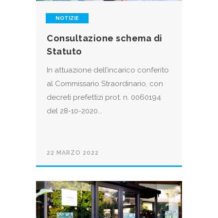
NOTIZIE
Consultazione schema di
Statuto
In attuazione dell’incarico conferito
al Commissario Straordinario, con
decreti prefettizi prot. n. 0060194
del 28-10-2020...
22 MARZO 2022