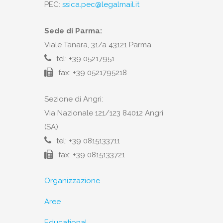
PEC:
ssica.pec@legalmail.it
Sede di Parma:
Viale Tanara, 31/a 43121 Parma
tel: +39 05217951
fax: +39 0521795218
Sezione di Angri:
Via Nazionale 121/123 84012 Angri
(SA)
tel: +39 0815133711
fax: +39 0815133721
Organizzazione
Aree
Educational