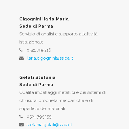
Cigognini Ilaria Maria
Sede di Parma
Servizio di analisi e supporto all’attività
istituzionale.
0521 795216
ilaria.cigognini@ssica.it
Gelati Stefania
Sede di Parma
Qualità imballaggi metallici e dei sistemi di
chiusura; proprietà meccaniche e di
superficie dei materiali
0521 795255
stefania.gelati@ssica.it