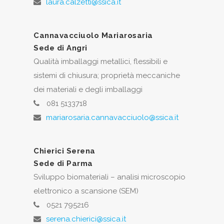
laura.calzetti@ssica.it
Cannavacciuolo Mariarosaria
Sede di Angri
Qualità imballaggi metallici, flessibili e
sistemi di chiusura; proprietà meccaniche
dei materiali e degli imballaggi
081 5133718
mariarosaria.cannavacciuolo@ssica.it
Chierici Serena
Sede di Parma
Sviluppo biomateriali – analisi microscopio
elettronico a scansione (SEM)
0521 795216
serena.chierici@ssica.it