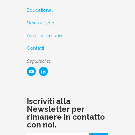
Educational
News / Eventi
Amministrazione
Contatti
Seguiteci su
Iscriviti alla
Newsletter per
rimanere in contatto
con noi.