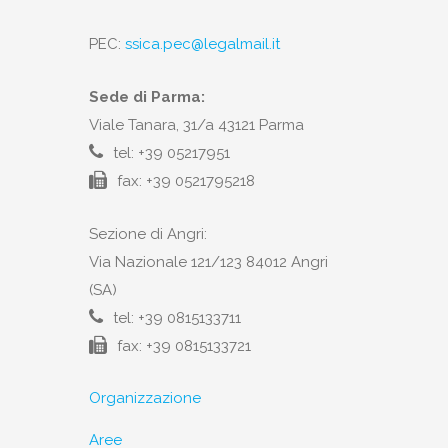
PEC:
ssica.pec@legalmail.it
Sede di Parma:
Viale Tanara, 31/a 43121 Parma
tel: +39 05217951
fax: +39 0521795218
Sezione di Angri:
Via Nazionale 121/123 84012 Angri
(SA)
tel: +39 0815133711
fax: +39 0815133721
Organizzazione
Aree