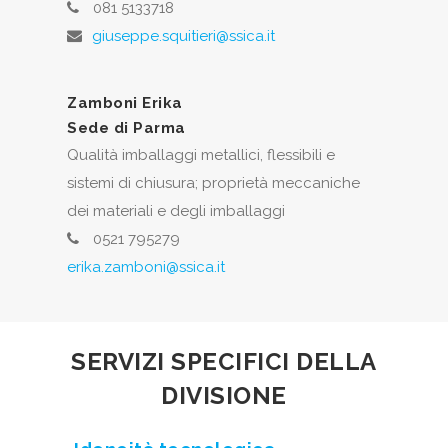
081 5133718
giuseppe.squitieri@ssica.it
Zamboni Erika
Sede di Parma
Qualità imballaggi metallici, flessibili e
sistemi di chiusura; proprietà meccaniche
dei materiali e degli imballaggi
0521 795279
erika.zamboni@ssica.it
SERVIZI SPECIFICI DELLA
DIVISIONE