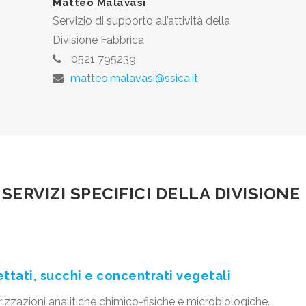
Matteo Malavasi
Servizio di supporto all’attività della
Divisione Fabbrica
0521 795239
matteo.malavasi@ssica.it
SERVIZI SPECIFICI DELLA DIVISIONE
ttati, succhi e concentrati vegetali
erizzazioni analitiche chimico-fisiche e microbiologiche.