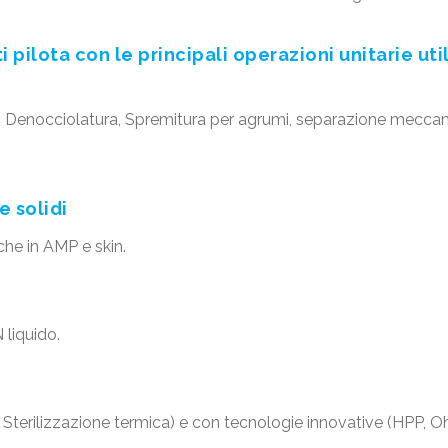
 pilota con le principali operazioni unitarie ut
 Denocciolatura, Spremitura per agrumi, separazione meccanica
e solidi
anche in AMP e
skin.
 liquido.
Sterilizzazione termica) e con tecnologie innovative (HPP, O