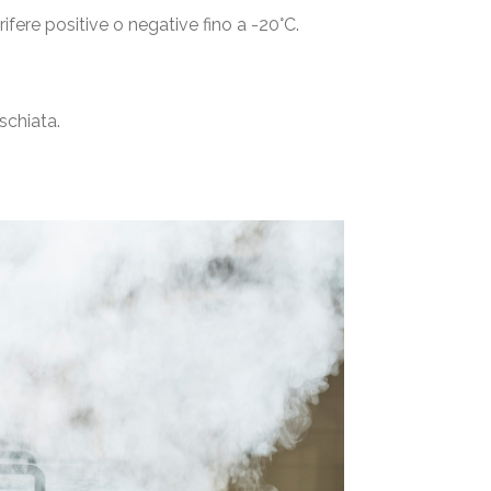
rifere positive o negative fino a -20°C.
schiata.