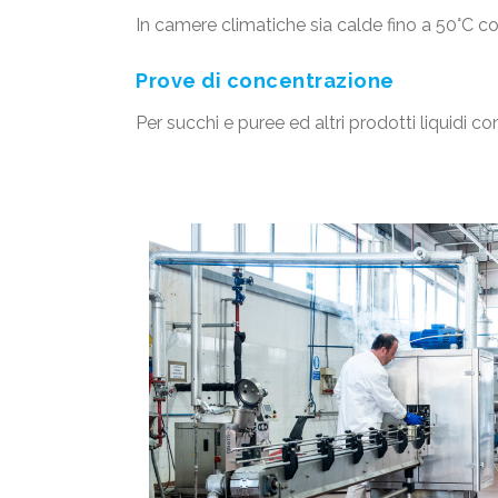
In camere climatiche sia calde fino a 50°C con 
Prove di concentrazione
Per succhi e puree ed altri prodotti liquidi c