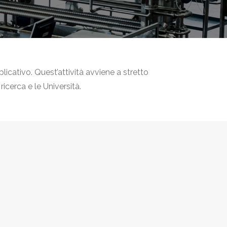
icativo. Quest’attività avviene a stretto
ricerca e le Università.