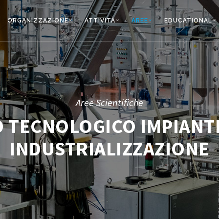
ORGANIZZAZIONE
ATTIVITÀ
AREE
EDUCATIONAL
Aree Scientifiche
 TECNOLOGICO IMPIANTI 
INDUSTRIALIZZAZIONE