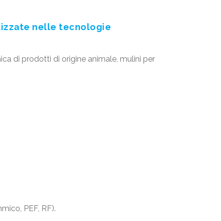
ilizzate nelle tecnologie
 di prodotti di origine animale, mulini per
hmico, PEF, RF).