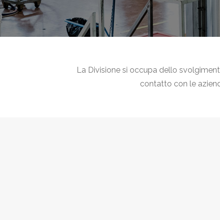
L
a Divisione
si occupa dello svolgimento 
contatto con le aziende 