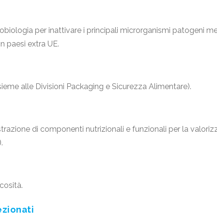
obiologia per inattivare i principali microrganismi patogeni me
in paesi extra UE.
insieme alle Divisioni Packaging e Sicurezza Alimentare).
strazione di componenti nutrizionali e funzionali per la valoriz
.
cosità.
ezionati