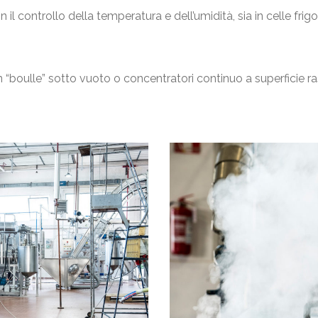
il controllo della temperatura e dell’umidità, sia in celle frigo
on “boulle” sotto vuoto o concentratori continuo a superficie ra