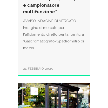
e campionatore
multifunzione”
AVVISO INDAGINE DI MERCATO
Indagine di mercato per
l'affidamento diretto per la fornitura
"Gascromatografo/Spettrometro di
massa...
21 FEBBRAIO 2025