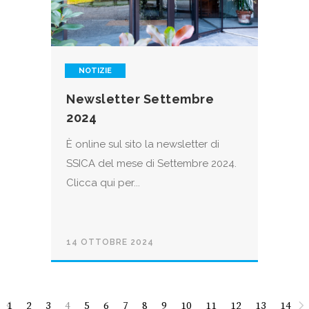
NOTIZIE
Newsletter Settembre
2024
È online sul sito la newsletter di
SSICA del mese di Settembre 2024.
Clicca qui per...
14 OTTOBRE 2024
1
2
3
4
5
6
7
8
9
10
11
12
13
14