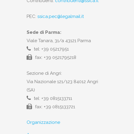
Contribuenti:
contribuenti@ssica.it
PEC:
ssica.pec@legalmail.it
Sede di Parma:
Viale Tanara, 31/a 43121 Parma
tel: +39 05217951
fax: +39 0521795218
Sezione di Angri:
Via Nazionale 121/123 84012 Angri
(SA)
tel: +39 0815133711
fax: +39 0815133721
Organizzazione