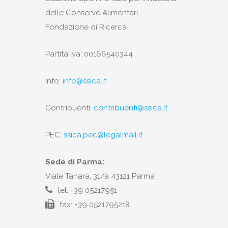
delle Conserve Alimentari –
Fondazione di Ricerca
Partita Iva: 00166540344
Info:
info@ssica.it
Contribuenti:
contribuenti@ssica.it
PEC:
ssica.pec@legalmail.it
Sede di Parma:
Viale Tanara, 31/a 43121 Parma
tel: +39 05217951
fax: +39 0521795218