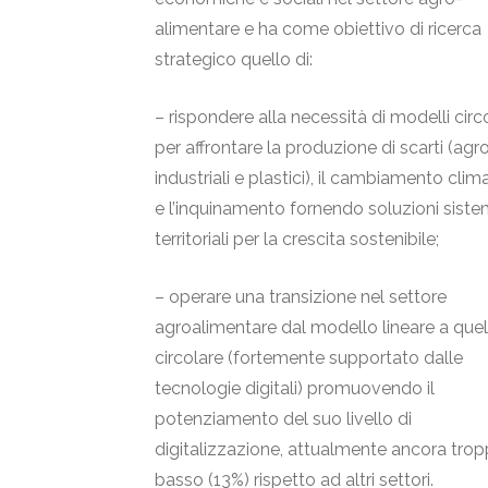
alimentare e ha come obiettivo di ricerca
strategico quello di:
– rispondere alla necessità di modelli circo
per affrontare la produzione di scarti (agr
industriali e plastici), il cambiamento clim
e l’inquinamento fornendo soluzioni sist
territoriali per la crescita sostenibile;
– operare una transizione nel settore
agroalimentare dal modello lineare a quel
circolare (fortemente supportato dalle
tecnologie digitali) promuovendo il
potenziamento del suo livello di
digitalizzazione, attualmente ancora tro
basso (13%) rispetto ad altri settori.