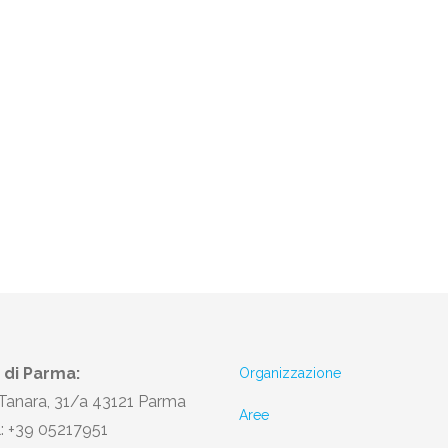
 di Parma:
Organizzazione
 Tanara, 31/a 43121 Parma
Aree
l: +39 05217951