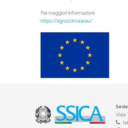
Per maggiori informazioni:
https://agro2circular.eu/
Sede
Viale
te