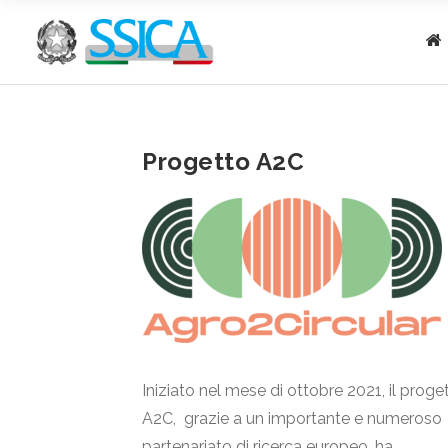
Progetto A2C
Iniziato nel mese di ottobre 2021, il proge
A2C, grazie a un importante e numeroso
partenariato di ricerca europeo, ha