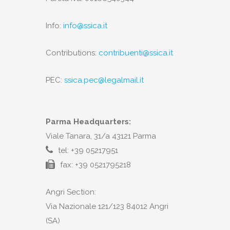
Info:
info@ssica.it
Contributions:
contribuenti@ssica.it
PEC:
ssica.pec@legalmail.it
Parma Headquarters:
Viale Tanara, 31/a 43121 Parma
tel: +39 05217951
fax: +39 0521795218
Angri Section:
Via Nazionale 121/123 84012 Angri
(SA)