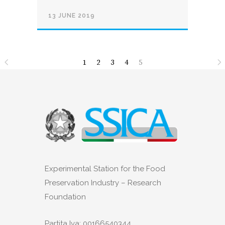
13 JUNE 2019
1
2
3
4
5
Experimental Station for the Food
Preservation Industry – Research
Foundation
Partita Iva: 00166540344