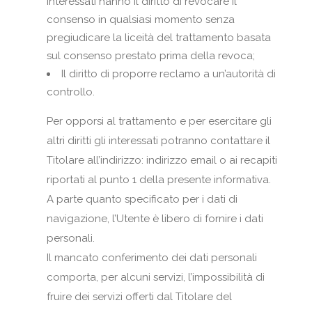
interessati hanno il diritto di revocare il
consenso in qualsiasi momento senza
pregiudicare la liceità del trattamento basata
sul consenso prestato prima della revoca;
Il diritto di proporre reclamo a un’autorità di
controllo.
Per opporsi al trattamento e per esercitare gli
altri diritti gli interessati potranno contattare il
Titolare all’indirizzo: indirizzo email o ai recapiti
riportati al punto 1 della presente informativa.
A parte quanto specificato per i dati di
navigazione, l’Utente è libero di fornire i dati
personali.
Il mancato conferimento dei dati personali
comporta, per alcuni servizi, l’impossibilità di
fruire dei servizi offerti dal Titolare del