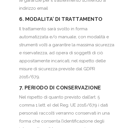
le garanzie per il trasferimento scrivendo a
indirizzo email
6. MODALITA’ DI TRATTAMENTO
Il trattamento sarà svolto in forma
automatizzata e/o manuale, con modalità e
strumenti volti a garantire la massima sicurezza
e riservatezza, ad opera di soggetti di ciò
appositamente incaricati, nel rispetto delle
misure di sicurezza previste dal GDPR
2016/679.
7. PERIODO DI CONSERVAZIONE
Nel rispetto di quanto previsto dall’art. 5
comma 1 lett. e) del Reg. UE 2016/679 i dati
personali raccolti verranno conservati in una
forma che consenta l’identificazione degli