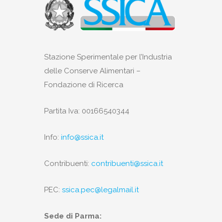
Stazione Sperimentale per l’Industria
delle Conserve Alimentari –
Fondazione di Ricerca
Partita Iva: 00166540344
Info:
info@ssica.it
Contribuenti:
contribuenti@ssica.it
PEC:
ssica.pec@legalmail.it
Sede di Parma: