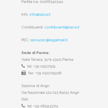
Partita Iva: 00166540344
Info:
info@ssica.it
Contribuenti:
contribuenti@ssica.it
PEC:
ssica.pec@legalmail.it
Sede di Parma:
Viale Tanara, 31/a 43121 Parma
tel: +39 05217951
fax: +39 0521795218
Sezione di Angri:
Via Nazionale 121/123 84012 Angri
(SA)
tel: +39 0815133711