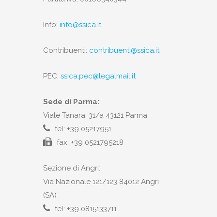
Info:
info@ssica.it
Contribuenti:
contribuenti@ssica.it
PEC:
ssica.pec@legalmail.it
Sede di Parma:
Viale Tanara, 31/a 43121 Parma
tel: +39 05217951
fax: +39 0521795218
Sezione di Angri:
Via Nazionale 121/123 84012 Angri
(SA)
tel: +39 0815133711