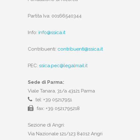
Partita Iva: 00166540344
Info:
info@ssica.it
Contribuenti:
contribuenti@ssica.it
PEC:
ssica.pec@legalmail.it
Sede di Parma:
Viale Tanara, 31/a 43121 Parma
tel: +39 05217951
fax: +39 0521795218
Sezione di Angri:
Via Nazionale 121/123 84012 Angri